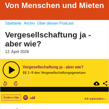
Von Menschen und Mieten
Startseite
Archiv
Über diesen Podcast
Vergesellschaftung ja -
aber wie?
12. April 2026
Vergesellschaftung ja - aber wie?
§§ 1–9 des Vergesellschaftungsgesetzes
00:00
Subscribe
All episodes
›