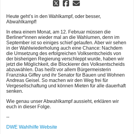
Heute geht’s in den Wahlkampf, oder besser,
Abwahlkampf!
In etwa einem Monat, am 12. Februar müssen die
Berliner*innen wieder mal an die Wahlurnen, denn im
September ist so einiges schief gelaufen. Aber wir sehen
in der Wahlwiederholung auch eine Chance: Nachdem
die Umsetzung des erfolgreichen Volksentscheids von
der bisherigen Regierung verschleppt wurde, haben wir
jetzt die Möglichkeit, die Blockierer des Volksentscheids
abzuwählen. Das heißt vor allem Bürgermeisterin
Franziska Giffey und ihr Senator für Bauen und Wohnen
Andreas Geisel. So machen wir den Weg frei für
Vergesellschaftung und können Mieten für alle dauerhaft
senken.
Wie genau unser Abwahlkampf aussieht, erklären wir
euch in dieser Folge.
--
DWE Wahlhilfe Website